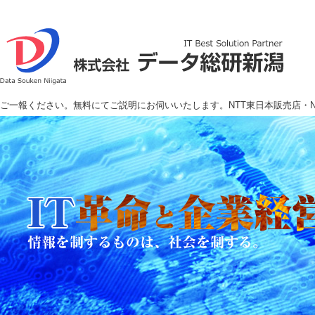
ご一報ください。無料にてご説明にお伺いいたします。NTT東日本販売店・