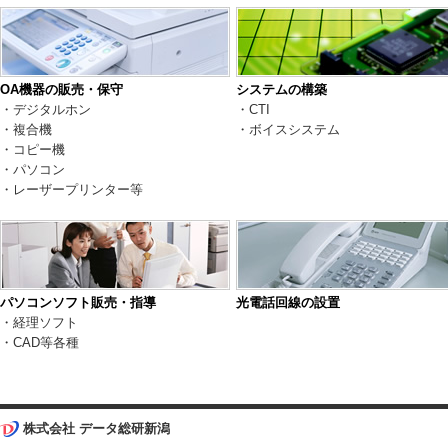
OA機器の販売・保守
システムの構築
・デジタルホン
・CTI
・複合機
・ボイスシステム
・コピー機
・パソコン
・レーザープリンター等
パソコンソフト販売・指導
光電話回線の設置
・経理ソフト
・CAD等各種
株式会社 データ総研新潟