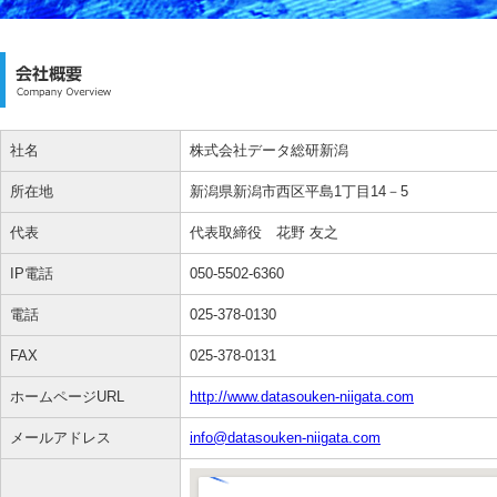
社名
株式会社データ総研新潟
所在地
新潟県新潟市西区平島1丁目14－5
代表
代表取締役 花野 友之
IP電話
050-5502-6360
電話
025-378-0130
FAX
025-378-0131
ホームページURL
http://www.datasouken-niigata.com
メールアドレス
info@datasouken-niigata.com